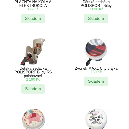
PLACHTA NA KOLA A
Dětská sedačka
ELEKTROKOLA
POLISPORT Bilby
199
Kč
1 690
Kč
Skladem
Skladem
Dětská sedačka
Zvonek MAX1 City vlajka
POLISPORT Bilby RS
139
Kč
polohovací
2 190
Kč
Skladem
Skladem