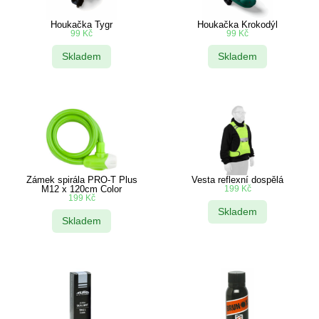
Houkačka Tygr
Houkačka Krokodýl
99
Kč
99
Kč
Skladem
Skladem
Zámek spirála PRO-T Plus
Vesta reflexní dospělá
M12 x 120cm Color
199
Kč
199
Kč
Skladem
Skladem