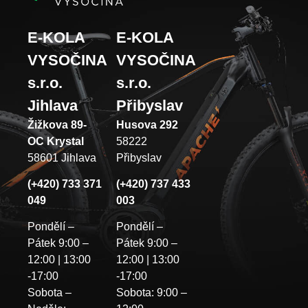
E-KOLA
E-KOLA
VYSOČINA
VYSOČINA
s.r.o.
s.r.o.
Jihlava
Přibyslav
Žižkova 89-
Husova 292
OC Krystal
58222
58601 Jihlava
Přibyslav
(+420) 733 371
(+420) 737 433
049
003
Pondělí –
Pondělí –
Pátek 9:00 –
Pátek 9:00 –
12:00 | 13:00
12:00 | 13:00
-17:00
-17:00
Sobota –
Sobota: 9:00 –