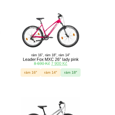
rám 16", rám 18", rám 14"
Leader Fox MXC 26″ lady pink
8 690
Kč
7 900
Kč
rám 16″
rám 14″
rám 18″