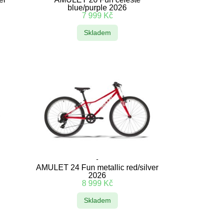
blue/purple 2026
7 999
Kč
Skladem
-
AMULET 24 Fun metallic red/silver
2026
8 999
Kč
Skladem