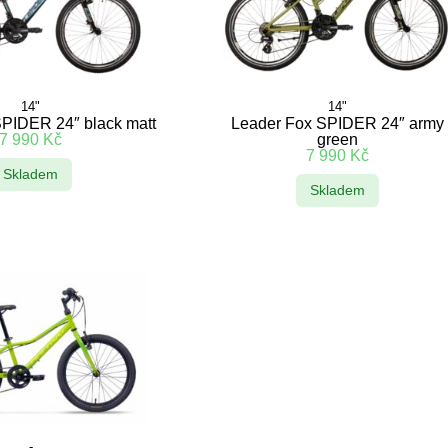
14"
14"
PIDER 24″ black matt
Leader Fox SPIDER 24″ army
7 990
Kč
green
7 990
Kč
Skladem
Skladem
-