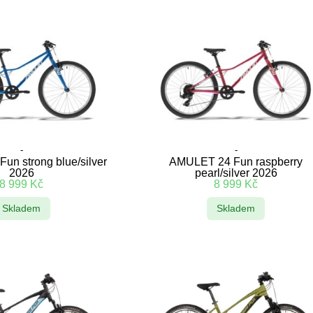
-
-
un strong blue/silver
AMULET 24 Fun raspberry
2026
pearl/silver 2026
8 999
Kč
8 999
Kč
Skladem
Skladem