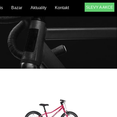
SLEVY A AKCE
is
Bazar
Aktuality
Kontakt