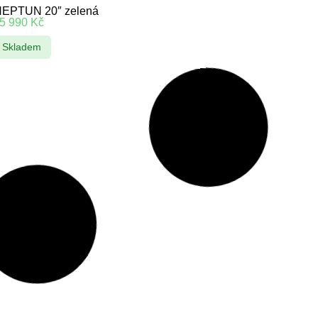
EPTUN 20″ zelená
5 990
Kč
Skladem