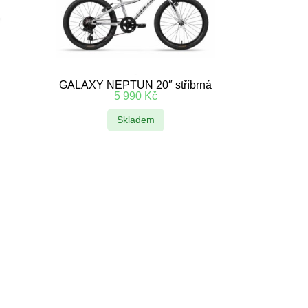
-
GALAXY NEPTUN 20″ stříbrná
5 990
Kč
Skladem