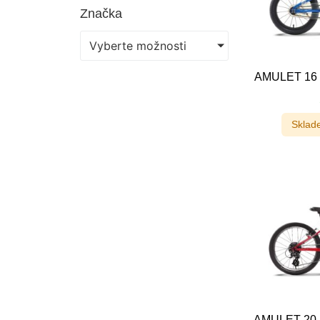
Značka
Vyberte možnosti
AMULET 16 F
Sklad
AMULET 20 Fu