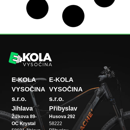
E-KOLA
E-KOLA
VYSOČINA
VYSOČINA
s.r.o.
s.r.o.
Jihlava
Přibyslav
Žižkova 89-
Husova 292
OC Krystal
58222