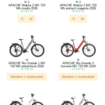
M, S
M, S
APACHE Wakita 2 MX 720
APACHE Wakita 3 MX 720
Wh modrá 2026
Wh antracit magenta 2026
56 990
Kč
49 990
Kč
S
M
S
M
M
M
APACHE Rio Grande 1 MX
APACHE Rio Grande 3
720 Wh antracitová 2026
červená MX 720 Wh 2026
59 990
Kč
49 990
Kč
Skladem u dodavatele
Skladem u dodavatele