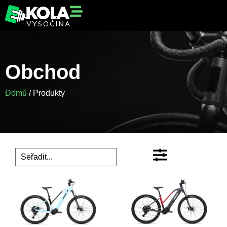
Obchod
Domů
/ Produkty