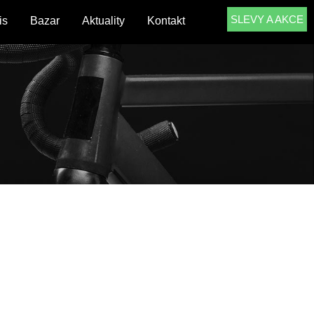
SLEVY A AKCE
is
Bazar
Aktuality
Kontakt