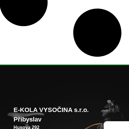
E-KOLA VYSOČINA s.r.o.
Přibyslav
Husova 292