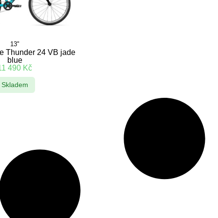
13"
e Thunder 24 VB jade
blue
11 490
Kč
Skladem