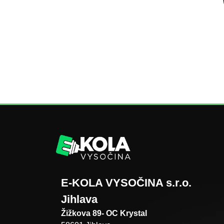
E-KOLA VYSOČINA s.r.o.
Jihlava
Žižkova 89- OC Krystal