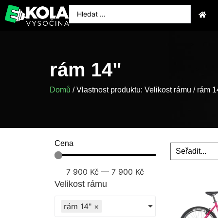
rám 14"
Domů
/ Vlastnost produktu: Velikost rámu / rám 1
Cena
7 900
Kč
—
7 900
Kč
Velikost rámu
rám 14"
×