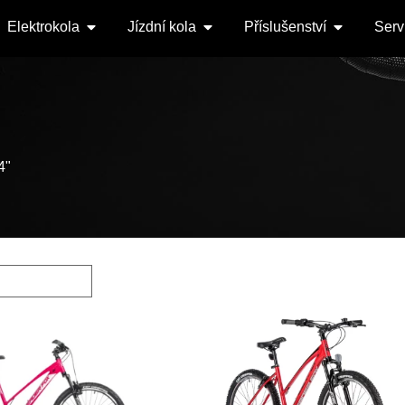
Elektrokola
Jízdní kola
Příslušenství
Serv
4"