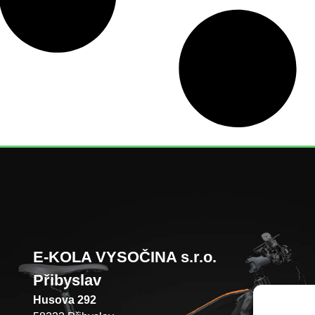
E-KOLA VYSOČINA s.r.o.
Přibyslav
Husova 292