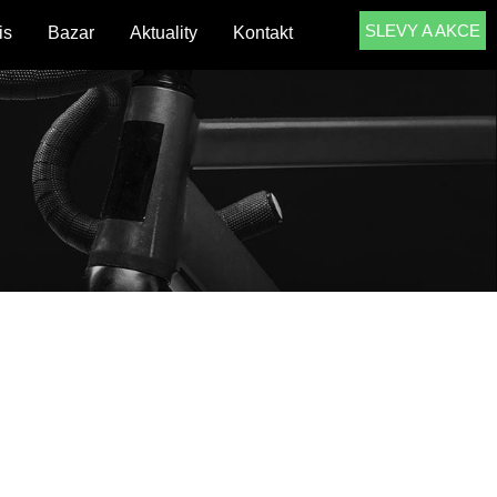
SLEVY A AKCE
is
Bazar
Aktuality
Kontakt