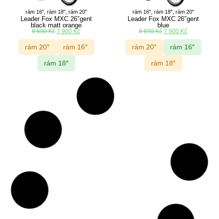
rám 16", rám 18", rám 20"
rám 16", rám 18", rám 20"
Leader Fox MXC 26″gent
Leader Fox MXC 26″gent
black matt orange
blue
8 690
Kč
7 900
Kč
8 690
Kč
7 900
Kč
rám 20″
rám 16″
rám 20″
rám 16″
rám 18″
rám 18″