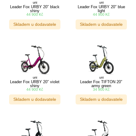
uni
uni
Leader Fox URBY 20″ black
Leader Fox URBY 20″ blue
shiny
light
44 900
Kč
44 900
Kč
Skladem u dodavatele
Skladem u dodavatele
uni
uni
Leader Fox URBY 20″ violet
Leader Fox TIFTON 20″
shiny
army green
44 900
Kč
34 900
Kč
Skladem u dodavatele
Skladem u dodavatele