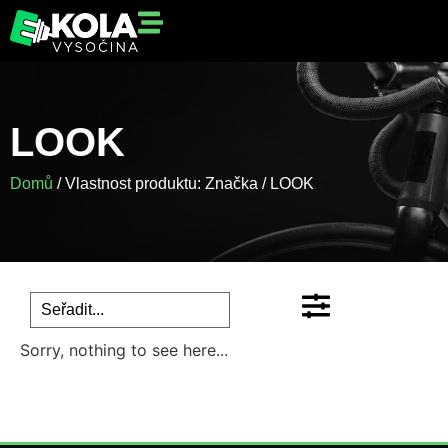
LOOK
Domů
/ Vlastnost produktu: Značka / LOOK
Sorry, nothing to see here...