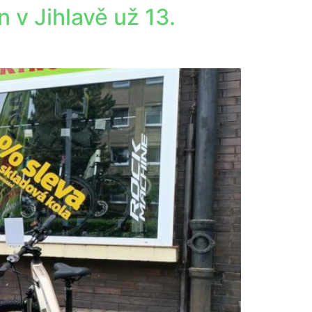
n v Jihlavě už 13.