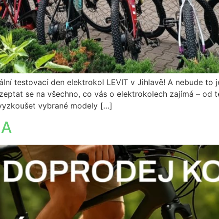
lní testovací den elektrokol LEVIT v Jihlavě! A nebude to 
zeptat se na všechno, co vás o elektrokolech zajímá – od 
vyzkoušet vybrané modely […]
MA