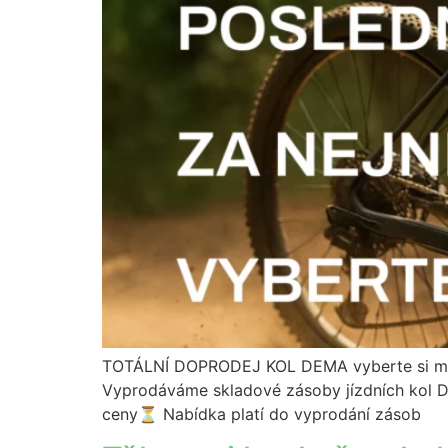
TOTÁLNÍ DOPRODEJ KOL DEMA vyberte si model
Vyprodáváme skladové zásoby jízdních kol DEM
ceny⏳ Nabídka platí do vyprodání zásob