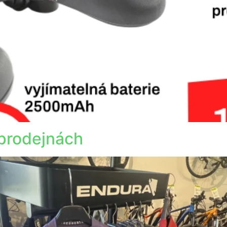
 prodejnách