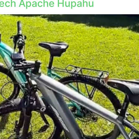
olech Apache Hupahu