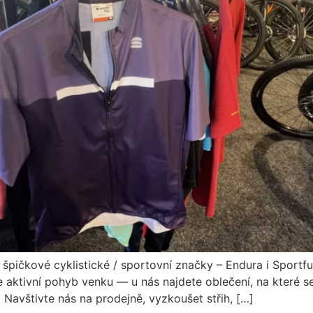
pičkové cyklistické / sportovní značky – Endura i Sportful
jete aktivní pohyb venku — u nás najdete oblečení, na které
Navštivte nás na prodejně, vyzkoušet střih, […]