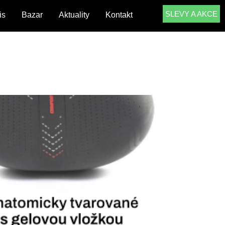
SLEVY A AKCE
is
Bazar
Aktuality
Kontakt