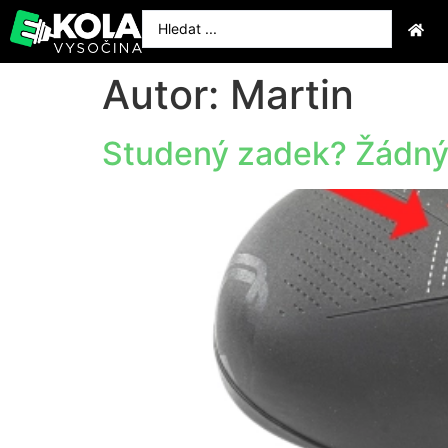
Autor:
Martin
Studený zadek? Žádný