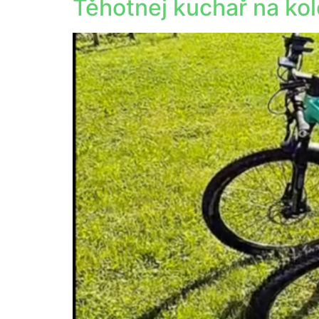
Těhotnej kuchař na k