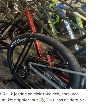
. Ať už jezdíte na elektrokolech, horských
 se můžete spolehnout. 🚴 Co u nás najdete Na