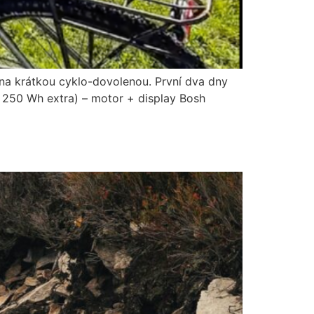
na krátkou cyklo-dovolenou. První dva dny
 + 250 Wh extra) – motor + display Bosh