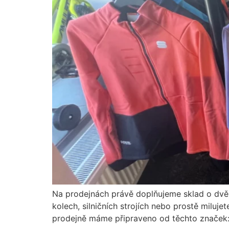
Na prodejnách právě doplňujeme sklad o dvě š
kolech, silničních stro­jích nebo prostě milu
prodejně máme připraveno od těchto značek: 