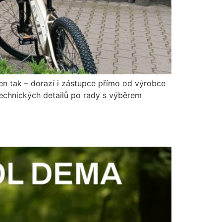
jen tak – dorazí i zástupce přímo od výrobce
technických detailů po rady s výběrem