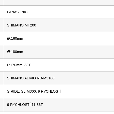
PANASONIC
SHIMANO MT200
Ø:160mm
Ø:180mm
L:170mm, 38T
SHIMANO ALIVIO RD-M3100
S-RIDE, SL-M300, 9 RYCHLOSTÍ
9 RYCHLOSTÍ 11-36T