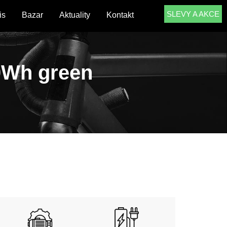
SLEVY A AKCE
is
Bazar
Aktuality
Kontakt
0Wh green