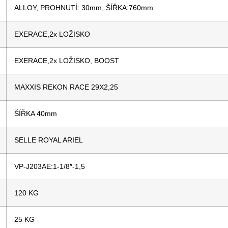
ALLOY, PROHNUTÍ: 30mm, ŠÍŘKA:760mm
EXERACE,2x LOŽISKO
EXERACE,2x LOŽISKO, BOOST
MAXXIS REKON RACE 29X2,25
ŠÍŘKA 40mm
SELLE ROYAL ARIEL
VP-J203AE:1-1/8″-1,5
120 KG
25 KG