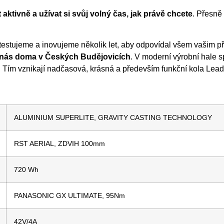
t aktivně a užívat si svůj volný čas, jak právě chcete
. Přesně
 testujeme a inovujeme několik let, aby odpovídal všem vašim
u nás doma v Českých Budějovicích
. V moderní výrobní hale 
 Tím vznikají nadčasová, krásná a především funkční kola Lead
ALUMINIUM SUPERLITE, GRAVITY CASTING TECHNOLOGY
RST AERIAL, ZDVIH 100mm
720 Wh
PANASONIC GX ULTIMATE, 95Nm
42V/4A