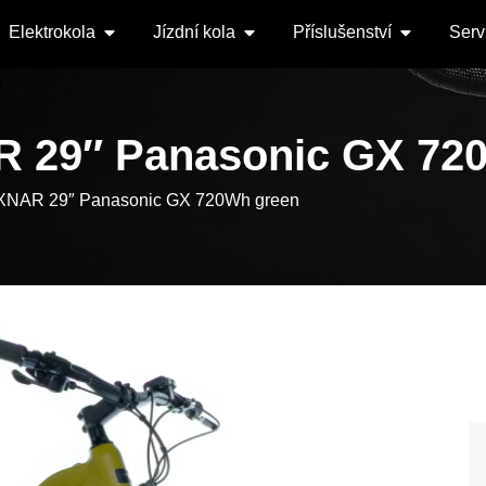
Elektrokola
Jízdní kola
Příslušenství
Serv
R 29″ Panasonic GX 72
OXNAR 29″ Panasonic GX 720Wh green