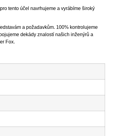
 pro tento účel navrhujeme a vyrábíme široký
 představám a požadavkům. 100% kontrolujeme
spojujeme dekády znalostí našich inženýrů a
er Fox.