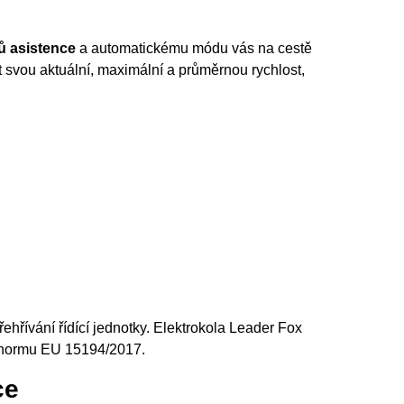
ů asistence
a automatickému módu vás na cestě
 svou aktuální, maximální a průměrnou rychlost,
hřívání řídící jednotky. Elektrokola Leader Fox
e normu EU 15194/2017.
ce