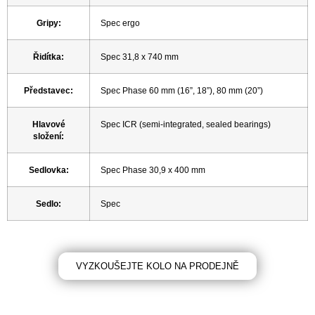
Gripy
:
Spec ergo
Řidítka
:
Spec 31,8 x 740 mm
Představec
:
Spec Phase 60 mm (16”, 18”), 80 mm (20”)
Hlavové
Spec ICR (semi-integrated, sealed bearings)
složení
:
Sedlovka
:
Spec Phase 30,9 x 400 mm
Sedlo
:
Spec
VYZKOUŠEJTE KOLO NA PRODEJNĚ