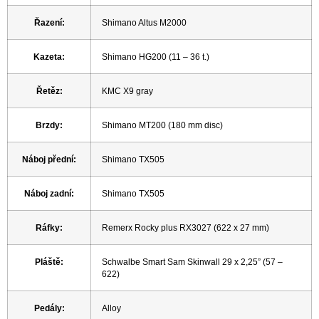
Řazení
:
Shimano Altus M2000
Kazeta
:
Shimano HG200 (11 – 36 t.)
Řetěz
:
KMC X9 gray
Brzdy
:
Shimano MT200 (180 mm disc)
Náboj přední
:
Shimano TX505
Náboj zadní
:
Shimano TX505
Ráfky
:
Remerx Rocky plus RX3027 (622 x 27 mm)
Pláště
:
Schwalbe Smart Sam Skinwall 29 x 2,25” (57 –
622)
Pedály
:
Alloy