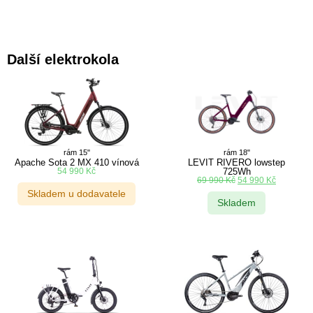
Další elektrokola
rám 15"
rám 18"
Apache Sota 2 MX 410 vínová
LEVIT RIVERO lowstep
54 990
Kč
725Wh
69 990
Kč
54 990
Kč
Skladem u dodavatele
Skladem