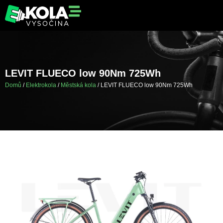
LEVIT FLUECO low 90Nm 725Wh
Domů
/
Elektrokola
/
Městská kola
/ LEVIT FLUECO low 90Nm 725Wh