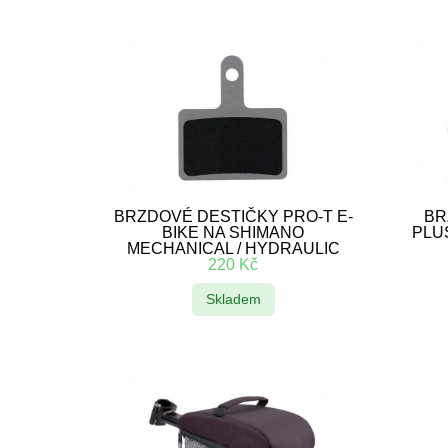
BRZDOVÉ DESTIČKY PRO-T E-
BR
BIKE NA SHIMANO
PLU
MECHANICAL / HYDRAULIC
220
Kč
Skladem