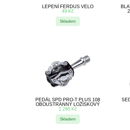
LEPENÍ FERDUS VELO
BLA
49
Kč
Skladem
PEDÁL SPD PRO-T PLUS 108
SED
OBOUSTRANNÝ LOŽISKOVÝ
1 290
Kč
Skladem