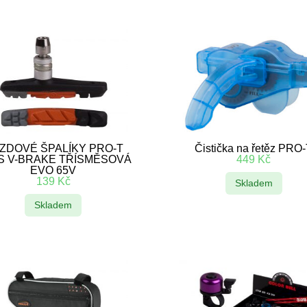
ZDOVÉ ŠPALÍKY PRO-T
Čistička na řetěz PRO
S V-BRAKE TŘÍSMĚSOVÁ
449
Kč
EVO 65V
139
Kč
Skladem
Skladem