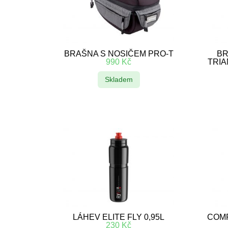
BRAŠNA S NOSIČEM PRO-T
BR
990
Kč
TRIA
Skladem
LÁHEV ELITE FLY 0,95L
COM
230
Kč