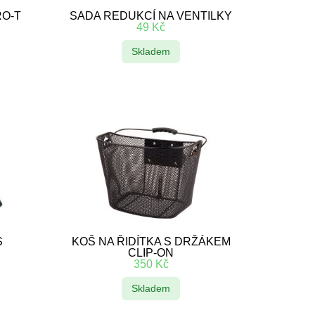
RO-T
SADA REDUKCÍ NA VENTILKY
49
Kč
Skladem
S
KOŠ NA ŘIDÍTKA S DRŽÁKEM
CLIP-ON
350
Kč
Skladem