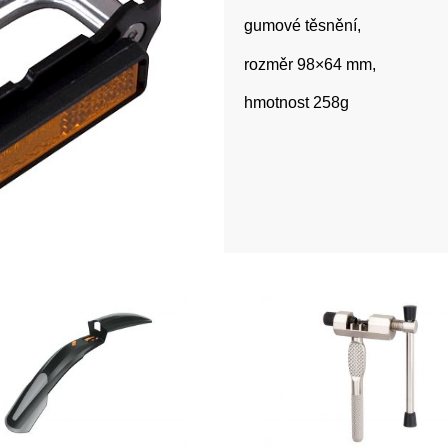
gumové těsnění,
rozměr 98×64 mm,
hmotnost 258g