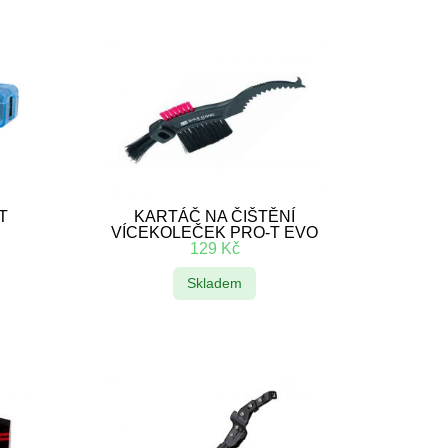
-T
KARTÁČ NA ČIŠTĚNÍ
VÍCEKOLEČEK PRO-T EVO
129
Kč
Skladem