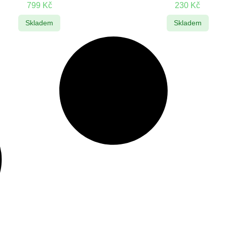
799
Kč
230
Kč
Skladem
Skladem