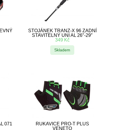
REVNÝ
STOJÁNEK TRANZ-X 96 ZADNÍ
STAVITELNÝ UNI AL 26″-29″
349
Kč
Skladem
L 071
RUKAVICE PRO-T PLUS
VENETO