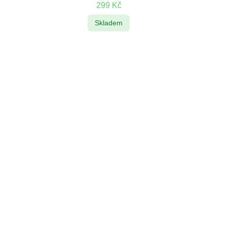
299
Kč
Skladem