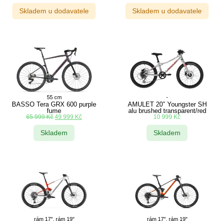
Skladem u dodavatele
Skladem u dodavatele
55 cm
-
BASSO Tera GRX 600 purple
AMULET 20″ Youngster SH
fume
alu brushed transparent/red
65 999
Kč
49 999
Kč
10 999
Kč
Skladem
Skladem
rám 17", rám 19"
rám 17", rám 19"