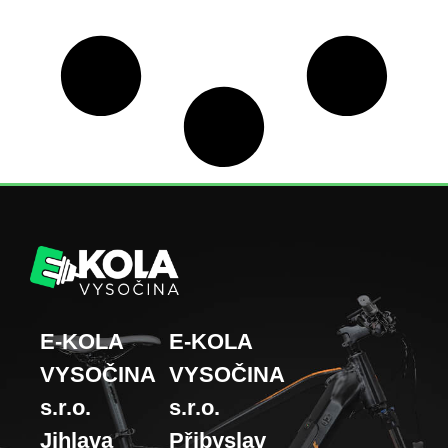
E-KOLA
E-KOLA
VYSOČINA
VYSOČINA
s.r.o.
s.r.o.
Jihlava
Přibyslav