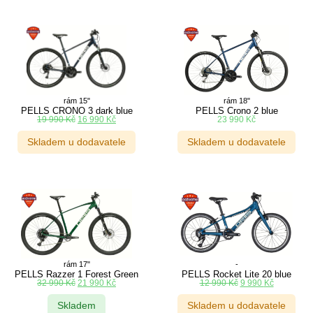
rám 15"
rám 18"
PELLS CRONO 3 dark blue
PELLS Crono 2 blue
19 990
Kč
16 990
Kč
23 990
Kč
Skladem u dodavatele
Skladem u dodavatele
rám 17"
-
PELLS Razzer 1 Forest Green
PELLS Rocket Lite 20 blue
32 990
Kč
21 990
Kč
12 990
Kč
9 990
Kč
Skladem
Skladem u dodavatele