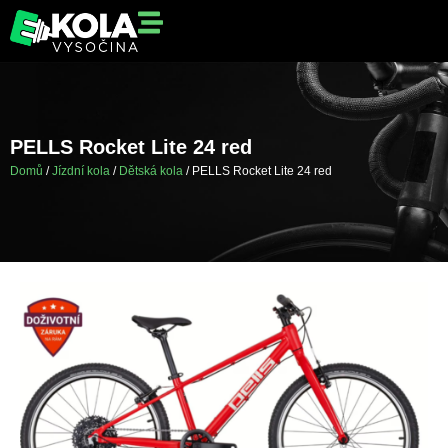
PELLS Rocket Lite 24 red
Domů
/
Jízdní kola
/
Dětská kola
/ PELLS Rocket Lite 24 red