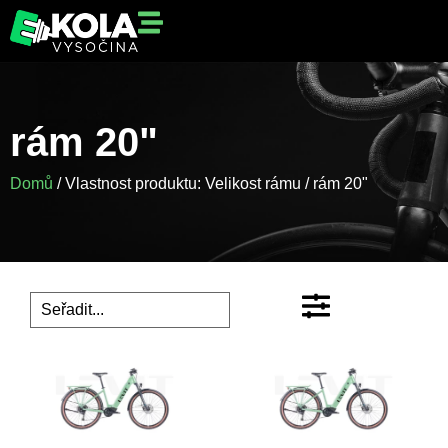
rám 20"
Domů
/ Vlastnost produktu: Velikost rámu / rám 20"