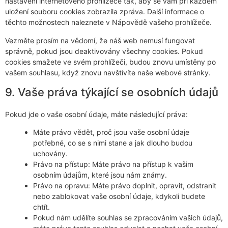
nastavení internetového prohlížeče tak, aby se vám při každém
uložení souboru cookies zobrazila zpráva. Další informace o
těchto možnostech naleznete v Nápovědě vašeho prohlížeče.
Vezměte prosím na vědomí, že náš web nemusí fungovat
správně, pokud jsou deaktivovány všechny cookies. Pokud
cookies smažete ve svém prohlížeči, budou znovu umístěny po
vašem souhlasu, když znovu navštívíte naše webové stránky.
9. Vaše práva týkající se osobních údajů
Pokud jde o vaše osobní údaje, máte následující práva:
Máte právo vědět, proč jsou vaše osobní údaje
potřebné, co se s nimi stane a jak dlouho budou
uchovány.
Právo na přístup: Máte právo na přístup k vašim
osobním údajům, které jsou nám známy.
Právo na opravu: Máte právo doplnit, opravit, odstranit
nebo zablokovat vaše osobní údaje, kdykoli budete
chtít.
Pokud nám udělíte souhlas se zpracováním vašich údajů,