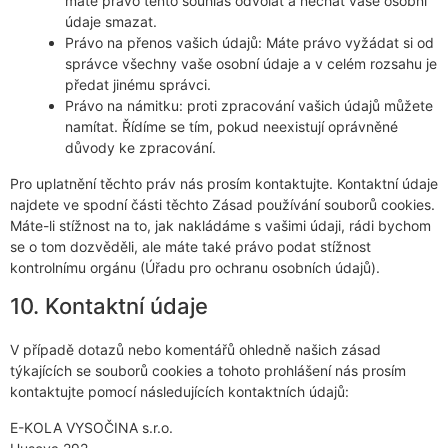
máte právo tento souhlas odvolat a nechat vaše osobní
údaje smazat.
Právo na přenos vašich údajů: Máte právo vyžádat si od
správce všechny vaše osobní údaje a v celém rozsahu je
předat jinému správci.
Právo na námitku: proti zpracování vašich údajů můžete
namítat. Řídíme se tím, pokud neexistují oprávněné
důvody ke zpracování.
Pro uplatnění těchto práv nás prosím kontaktujte. Kontaktní údaje
najdete ve spodní části těchto Zásad používání souborů cookies.
Máte-li stížnost na to, jak nakládáme s vašimi údaji, rádi bychom
se o tom dozvěděli, ale máte také právo podat stížnost
kontrolnímu orgánu (Úřadu pro ochranu osobních údajů).
10. Kontaktní údaje
V případě dotazů nebo komentářů ohledně našich zásad
týkajících se souborů cookies a tohoto prohlášení nás prosím
kontaktujte pomocí následujících kontaktních údajů:
E-KOLA VYSOČINA s.r.o.