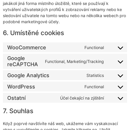
jakákoli jiná forma místního úložiště, které se používají k
vytváření uživatelských profilů k zobrazování reklamy nebo ke
sledování uživatele na tomto webu nebo na několika webech pro
podobné marketingové účely.
6. Umístěné cookies
WooCommerce
Functional
Google
Functional, Marketing/Tracking
reCAPTCHA
Google Analytics
Statistics
WordPress
Functional
Ostatní
Účel čekající na zjištění
7. Souhlas
Když poprvé navštívíte náš web, ukážeme vám vyskakovací
okno s vysvětlením o cookies. Jakmile kliknete na „Uložit