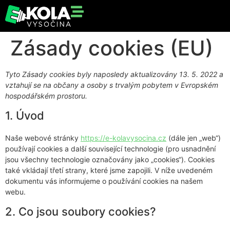
Zásady cookies (EU)
Tyto Zásady cookies byly naposledy aktualizovány 13. 5. 2022 a
vztahují se na občany a osoby s trvalým pobytem v Evropském
hospodářském prostoru.
1. Úvod
Naše webové stránky
https://e-kolavysocina.cz
(dále jen „web“)
používají cookies a další související technologie (pro usnadnění
jsou všechny technologie označovány jako „cookies“). Cookies
také vkládají třetí strany, které jsme zapojili. V níže uvedeném
dokumentu vás informujeme o používání cookies na našem
webu.
2. Co jsou soubory cookies?