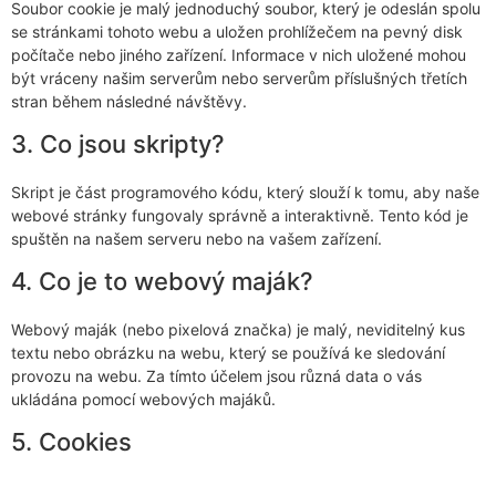
Soubor cookie je malý jednoduchý soubor, který je odeslán spolu
se stránkami tohoto webu a uložen prohlížečem na pevný disk
počítače nebo jiného zařízení. Informace v nich uložené mohou
být vráceny našim serverům nebo serverům příslušných třetích
stran během následné návštěvy.
3. Co jsou skripty?
Skript je část programového kódu, který slouží k tomu, aby naše
webové stránky fungovaly správně a interaktivně. Tento kód je
spuštěn na našem serveru nebo na vašem zařízení.
4. Co je to webový maják?
Webový maják (nebo pixelová značka) je malý, neviditelný kus
textu nebo obrázku na webu, který se používá ke sledování
provozu na webu. Za tímto účelem jsou různá data o vás
ukládána pomocí webových majáků.
5. Cookies