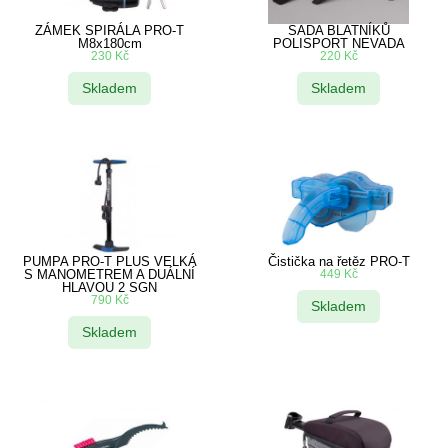
ZÁMEK SPIRÁLA PRO-T
SADA BLATNÍKŮ
M8x180cm
POLISPORT NEVADA
230
Kč
220
Kč
Skladem
Skladem
PUMPA PRO-T PLUS VELKÁ
Čistička na řetěz PRO-T
S MANOMETREM A DUÁLNÍ
449
Kč
HLAVOU 2 SGN
790
Kč
Skladem
Skladem