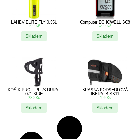
LÁHEV ELITE FLY 0,55L
Computer ECHOWELL BC8
199
Kč
490
Kč
Skladem
Skladem
KOŠÍK PRO-T PLUS DURAL
BRAŠNA PODSEDLOVÁ
071 SIDE
IBERA IB-SB11
230
Kč
499
Kč
Skladem
Skladem