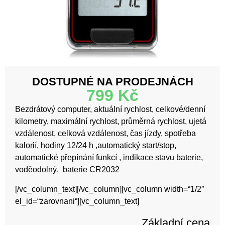
DOSTUPNÉ NA PRODEJNÁCH
799
Kč
Bezdrátový computer, aktuální rychlost, celkové/denní
kilometry, maximální rychlost, průměrná rychlost, ujetá
vzdálenost, celková vzdálenost, čas jízdy, spotřeba
kalorií, hodiny 12/24 h ,automatický start/stop,
automatické přepínání funkcí , indikace stavu baterie,
voděodolný, baterie CR2032
[/vc_column_text][/vc_column][vc_column width=“1/2″
el_id=“zarovnani“][vc_column_text]
Základní cena