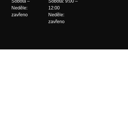
Sobota –
Sobota: 9:00 –
Neděle:
12:00
zavřeno
Neděle:
zavřeno