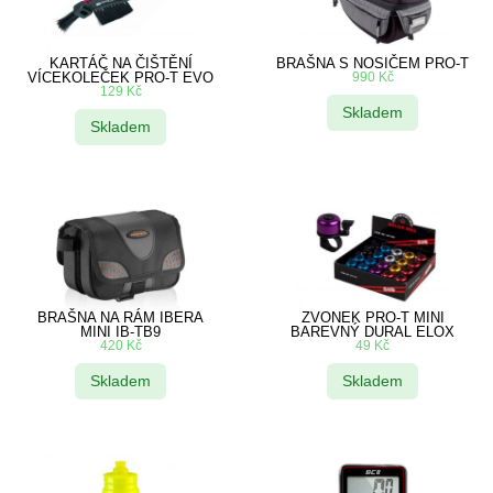
KARTÁČ NA ČIŠTĚNÍ
BRAŠNA S NOSIČEM PRO-T
VÍCEKOLEČEK PRO-T EVO
990
Kč
129
Kč
Skladem
Skladem
BRAŠNA NA RÁM IBERA
ZVONEK PRO-T MINI
MINI IB-TB9
BAREVNÝ DURAL ELOX
420
Kč
49
Kč
Skladem
Skladem