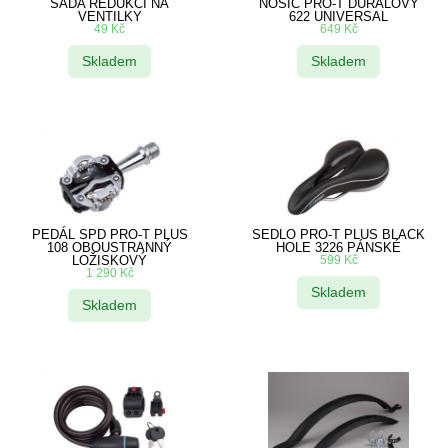
SADA REDUKCÍ NA
NOSIČ PRO-T DURALOVÝ
VENTILKY
622 UNIVERSAL
49
Kč
649
Kč
Skladem
Skladem
PEDÁL SPD PRO-T PLUS
SEDLO PRO-T PLUS BLACK
108 OBOUSTRANNÝ
HOLE 3226 PÁNSKÉ
LOŽISKOVÝ
599
Kč
1 290
Kč
Skladem
Skladem