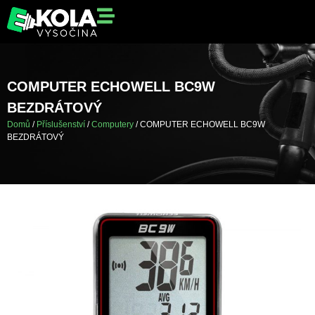
COMPUTER ECHOWELL BC9W
BEZDRÁTOVÝ
Domů
/
Příslušenství
/
Computery
/ COMPUTER ECHOWELL BC9W
BEZDRÁTOVÝ