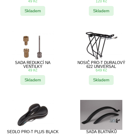
49
Kč
120
Kč
Skladem
Skladem
SADA REDUKCÍ NA
NOSIČ PRO-T DURALOVÝ
VENTILKY
622 UNIVERSAL
49
Kč
649
Kč
Skladem
Skladem
SEDLO PRO-T PLUS BLACK
SADA BLATNÍKŮ