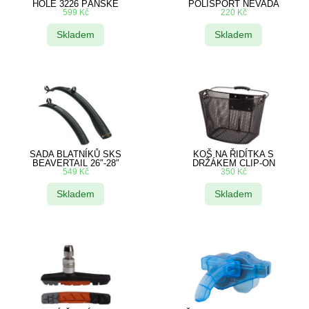
HOLE 3226 PÁNSKÉ
POLISPORT NEVADA
599
Kč
220
Kč
Skladem
Skladem
SADA BLATNÍKŮ SKS
KOŠ NA ŘIDÍTKA S
BEAVERTAIL 26″-28″
DRŽÁKEM CLIP-ON
549
Kč
350
Kč
Skladem
Skladem