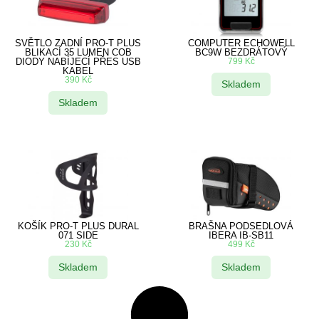
SVĚTLO ZADNÍ PRO-T PLUS
COMPUTER ECHOWELL
BLIKACÍ 35 LUMEN COB
BC9W BEZDRÁTOVÝ
DIODY NABÍJECÍ PŘES USB
799
Kč
KABEL
390
Kč
Skladem
Skladem
KOŠÍK PRO-T PLUS DURAL
BRAŠNA PODSEDLOVÁ
071 SIDE
IBERA IB-SB11
230
Kč
499
Kč
Skladem
Skladem