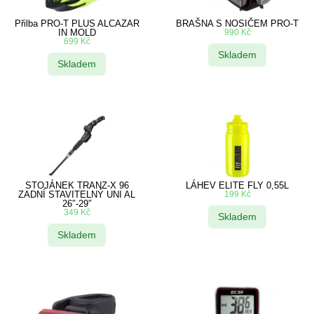
Přilba PRO-T PLUS ALCAZAR
BRAŠNA S NOSIČEM PRO-T
IN MOLD
990
Kč
699
Kč
Skladem
Skladem
STOJÁNEK TRANZ-X 96
LÁHEV ELITE FLY 0,55L
ZADNÍ STAVITELNÝ UNI AL
199
Kč
26″-29″
349
Kč
Skladem
Skladem