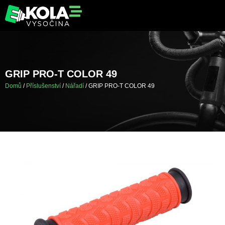
GRIP PRO-T COLOR 49
Domů
/
Příslušenství
/
Nářadí
/ GRIP PRO-T COLOR 49