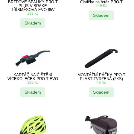
BRZDOVÉ ŠPALÍKY PRO-T
Čistička na řetěz PRO-T
PLUS V-BRAKE
449
Kč
TŘÍSMĚSOVÁ EVO 65V
139
Kč
Skladem
Skladem
KARTÁČ NA ČIŠTĚNÍ
MONTÁŽNÍ PÁČKA PRO-T
VÍCEKOLEČEK PRO-T EVO
PLAST TVRZENÁ (2KS)
129
Kč
49
Kč
Skladem
Skladem