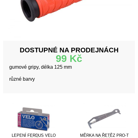
DOSTUPNÉ NA PRODEJNÁCH
99
Kč
gumové gripy, délka 125 mm
různé barvy
LEPENÍ FERDUS VELO
MĚRKA NA ŘETĚZ PRO-T