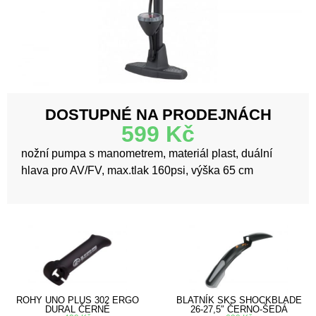
DOSTUPNÉ NA PRODEJNÁCH
599
Kč
nožní pumpa s manometrem, materiál plast, duální
hlava pro AV/FV, max.tlak 160psi, výška 65 cm
ROHY UNO PLUS 302 ERGO
BLATNÍK SKS SHOCKBLADE
DURAL ČERNÉ
26-27,5″ ČERNO-ŠEDÁ