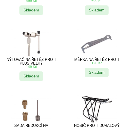
499
Kč
690
Kč
Skladem
Skladem
NÝTOVAČ NA ŘETĚZ PRO-T
MĚRKA NA ŘETĚZ PRO-T
PLUS VELKÝ
120
Kč
149
Kč
Skladem
Skladem
SADA REDUKCÍ NA
NOSIČ PRO-T DURALOVÝ