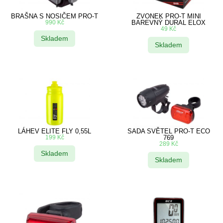
BRAŠNA S NOSIČEM PRO-T
ZVONEK PRO-T MINI
990
Kč
BAREVNÝ DURAL ELOX
49
Kč
Skladem
Skladem
LÁHEV ELITE FLY 0,55L
SADA SVĚTEL PRO-T ECO
199
Kč
769
289
Kč
Skladem
Skladem