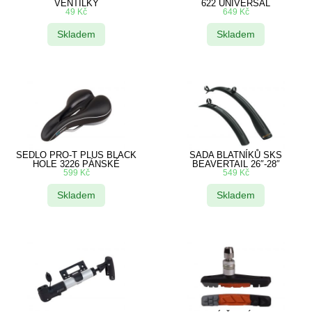
VENTILKY
622 UNIVERSAL
49
Kč
649
Kč
Skladem
Skladem
SEDLO PRO-T PLUS BLACK
SADA BLATNÍKŮ SKS
HOLE 3226 PÁNSKÉ
BEAVERTAIL 26″-28″
599
Kč
549
Kč
Skladem
Skladem