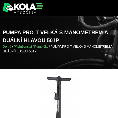
PUMPA PRO-T VELKÁ S MANOMETREM A
DUÁLNÍ HLAVOU 501P
Domů
/
Příslušenství
/
Pumpičky
/ PUMPA PRO-T VELKÁ S MANOMETREM A
DUÁLNÍ HLAVOU 501P