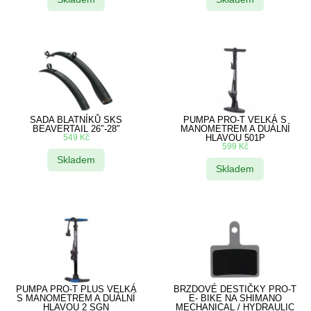
SADA BLATNÍKŮ SKS
PUMPA PRO-T VELKÁ S
BEAVERTAIL 26″-28″
MANOMETREM A DUÁLNÍ
549
Kč
HLAVOU 501P
599
Kč
Skladem
Skladem
PUMPA PRO-T PLUS VELKÁ
BRZDOVÉ DESTIČKY PRO-T
S MANOMETREM A DUÁLNÍ
E- BIKE NA SHIMANO
HLAVOU 2 SGN
MECHANICAL / HYDRAULIC