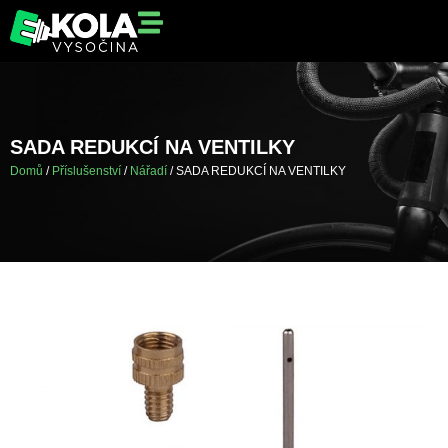
SADA REDUKCÍ NA VENTILKY
Domů
/
Příslušenství
/
Nářadí
/ SADA REDUKCÍ NA VENTILKY