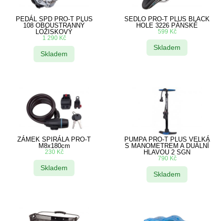
PEDÁL SPD PRO-T PLUS
SEDLO PRO-T PLUS BLACK
108 OBOUSTRANNÝ
HOLE 3226 PÁNSKÉ
LOŽISKOVÝ
599
Kč
1 290
Kč
Skladem
Skladem
ZÁMEK SPIRÁLA PRO-T
PUMPA PRO-T PLUS VELKÁ
M8x180cm
S MANOMETREM A DUÁLNÍ
230
Kč
HLAVOU 2 SGN
790
Kč
Skladem
Skladem