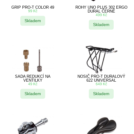
GRIP PRO-T COLOR 49
ROHY UNO PLUS 302 ERGO
99
Kč
DURAL ČERNÉ
499
Kč
Skladem
Skladem
SADA REDUKCÍ NA
NOSIČ PRO-T DURALOVÝ
VENTILKY
622 UNIVERSAL
49
Kč
649
Kč
Skladem
Skladem