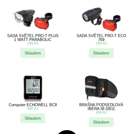
SADA SVĚTEL PRO-T PLUS
SADA SVĚTEL PRO-T ECO
1 WATT PARABOLIC
769
399
Kč
289
Kč
Skladem
Skladem
Computer ECHOWELL BC8
BRAŠNA PODSEDLOVÁ
490
Kč
IBERA IB-SB11
499
Kč
Skladem
Skladem