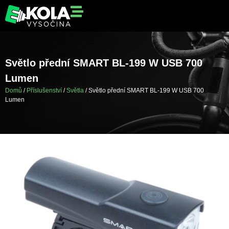
Světlo přední SMART BL-199 W USB 700
Lumen
Domů
/
Příslušenství
/
Světla
/ Světlo přední SMART BL-199 W USB 700
Lumen