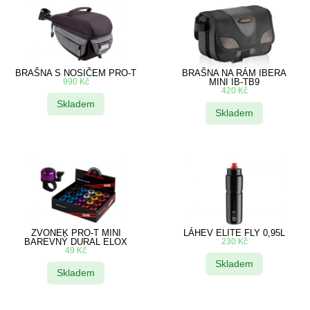
BRAŠNA S NOSIČEM PRO-T
BRAŠNA NA RÁM IBERA
990
Kč
MINI IB-TB9
420
Kč
Skladem
Skladem
ZVONEK PRO-T MINI
LÁHEV ELITE FLY 0,95L
BAREVNÝ DURAL ELOX
230
Kč
49
Kč
Skladem
Skladem