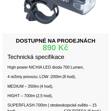
DOSTUPNÉ NA PRODEJNÁCH
890
Kč
Technická specifikace
High power NICHIA LED dioda 700 Lumen,
4 režimy provozu: LOW -200lm (8 hod),
MEDIUM – 350lm (4 hod),
HIGHT – 700lm (2,5 hod),
SUPERFLASH-700lm ( stroboskopické světlo – 15