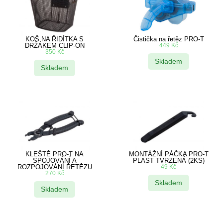
KOŠ NA ŘIDÍTKA S
Čistička na řetěz PRO-T
DRŽÁKEM CLIP-ON
449
Kč
350
Kč
Skladem
Skladem
KLEŠTĚ PRO-T NA
MONTÁŽNÍ PÁČKA PRO-T
SPOJOVÁNÍ A
PLAST TVRZENÁ (2KS)
ROZPOJOVÁNÍ ŘETĚZU
49
Kč
270
Kč
Skladem
Skladem