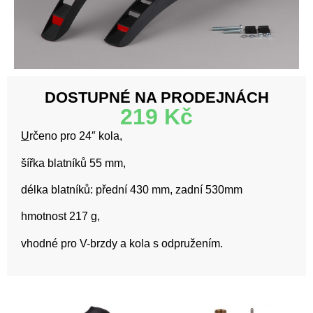
DOSTUPNÉ NA PRODEJNÁCH
219
Kč
U
rčeno pro 24″ kola,
šířka blatníků 55 mm,
délka blatníků: přední 430 mm, zadní 530mm
hmotnost 217 g,
vhodné pro V-brzdy a kola s odpružením.