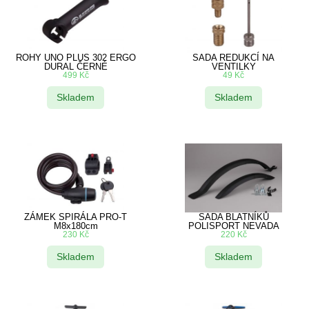
ROHY UNO PLUS 302 ERGO
SADA REDUKCÍ NA
DURAL ČERNÉ
VENTILKY
499
Kč
49
Kč
Skladem
Skladem
ZÁMEK SPIRÁLA PRO-T
SADA BLATNÍKŮ
M8x180cm
POLISPORT NEVADA
230
Kč
220
Kč
Skladem
Skladem