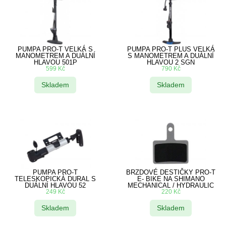
PUMPA PRO-T VELKÁ S
PUMPA PRO-T PLUS VELKÁ
MANOMETREM A DUÁLNÍ
S MANOMETREM A DUÁLNÍ
HLAVOU 501P
HLAVOU 2 SGN
599
Kč
790
Kč
Skladem
Skladem
PUMPA PRO-T
BRZDOVÉ DESTIČKY PRO-T
TELESKOPICKÁ DURAL S
E- BIKE NA SHIMANO
DUÁLNÍ HLAVOU 52
MECHANICAL / HYDRAULIC
249
Kč
220
Kč
Skladem
Skladem