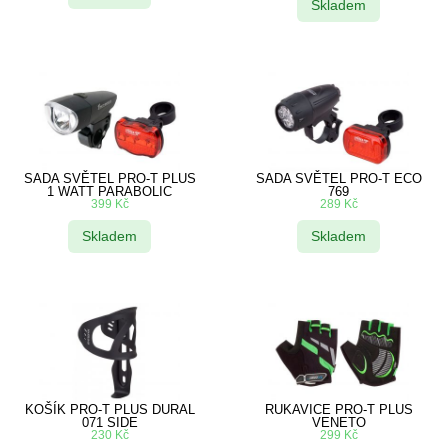
Skladem
SADA SVĚTEL PRO-T PLUS
SADA SVĚTEL PRO-T ECO
1 WATT PARABOLIC
769
399
Kč
289
Kč
Skladem
Skladem
KOŠÍK PRO-T PLUS DURAL
RUKAVICE PRO-T PLUS
071 SIDE
VENETO
230
Kč
299
Kč