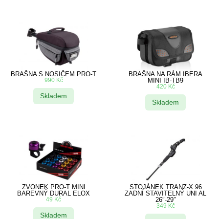
BRAŠNA S NOSIČEM PRO-T
BRAŠNA NA RÁM IBERA
990
Kč
MINI IB-TB9
420
Kč
Skladem
Skladem
ZVONEK PRO-T MINI
STOJÁNEK TRANZ-X 96
BAREVNÝ DURAL ELOX
ZADNÍ STAVITELNÝ UNI AL
49
Kč
26″-29″
349
Kč
Skladem