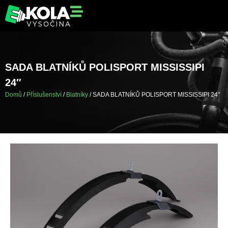
SADA BLATNÍKŮ POLISPORT MISSISSIPI
24″
Domů
/
Příslušenství
/
Blatníky
/ SADA BLATNÍKŮ POLISPORT MISSISSIPI 24″