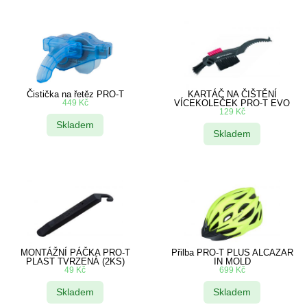
Čistička na řetěz PRO-T
KARTÁČ NA ČIŠTĚNÍ
449
Kč
VÍCEKOLEČEK PRO-T EVO
129
Kč
Skladem
Skladem
MONTÁŽNÍ PÁČKA PRO-T
Přilba PRO-T PLUS ALCAZAR
PLAST TVRZENÁ (2KS)
IN MOLD
49
Kč
699
Kč
Skladem
Skladem