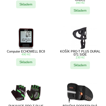
390
Kč
Skladem
Skladem
Computer ECHOWELL BC8
KOŠÍK PRO-T PLUS DURAL
490
Kč
071 SIDE
230
Kč
Skladem
Skladem