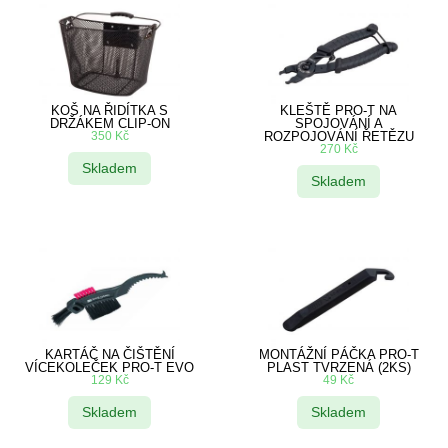
KOŠ NA ŘIDÍTKA S
KLEŠTĚ PRO-T NA
DRŽÁKEM CLIP-ON
SPOJOVÁNÍ A
350
Kč
ROZPOJOVÁNÍ ŘETĚZU
270
Kč
Skladem
Skladem
KARTÁČ NA ČIŠTĚNÍ
MONTÁŽNÍ PÁČKA PRO-T
VÍCEKOLEČEK PRO-T EVO
PLAST TVRZENÁ (2KS)
129
Kč
49
Kč
Skladem
Skladem