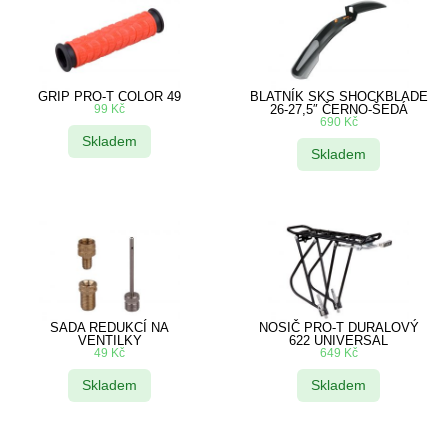
GRIP PRO-T COLOR 49
BLATNÍK SKS SHOCKBLADE
99
Kč
26-27,5″ ČERNO-ŠEDÁ
690
Kč
Skladem
Skladem
SADA REDUKCÍ NA
NOSIČ PRO-T DURALOVÝ
VENTILKY
622 UNIVERSAL
49
Kč
649
Kč
Skladem
Skladem