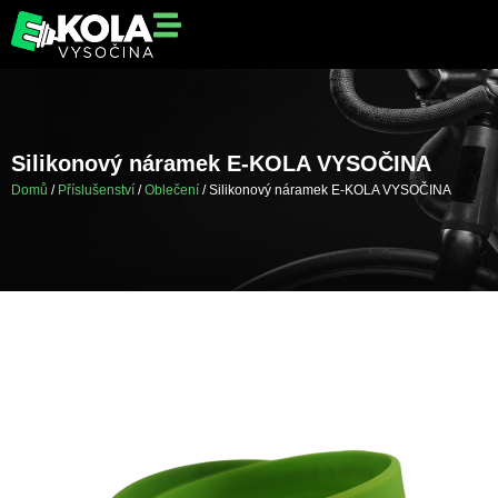
Silikonový náramek E-KOLA VYSOČINA
Domů
/
Příslušenství
/
Oblečení
/ Silikonový náramek E-KOLA VYSOČINA