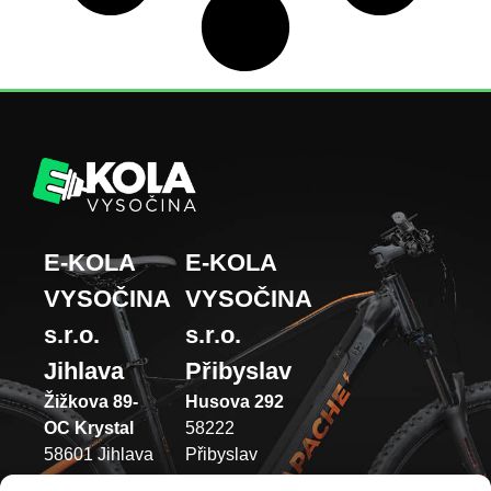
E-KOLA
E-KOLA
VYSOČINA
VYSOČINA
s.r.o.
s.r.o.
Jihlava
Přibyslav
Žižkova 89-
Husova 292
OC Krystal
58222
58601 Jihlava
Přibyslav